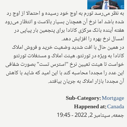
به نظر می‌رسد تورم به اوج خود رسیده و احتمالا از اوج رد
شده باشد اما نرخ آن همچنان بسیار بالاست و انتظار می‌رود
هفته آینده بانک مرکزی کانادا برای پنجمین بار پیاپی در
امسال نرخ بهره را افزایش دهد.
در همین حال با افت شدید وضعیت خرید و فروش املاک
کانادا به ویژه در تورنتو، هیئت املاک و مستغلات تورنتو
خواست تا هیئت تعیین نرخ "استرس تست" بصورت شفافی
این عدد را مجددا محاسبه کند با این امید که شاید با کاهش
آن مجددا بازار املاک به جریان بیافتد.
Sub-Category
:
Mortgage
Happened at
:
Canada
جمعه, سپتامبر 2, 2022 - 19:45