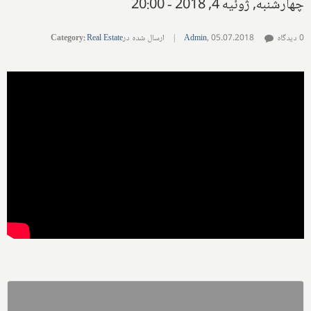
چهارشنبه, ژوئیه 4, 2018 - 20:00
0 دیدگاه
05.07.2018
,
Admin
|
ارسال شده در
Real Estate
:
Category