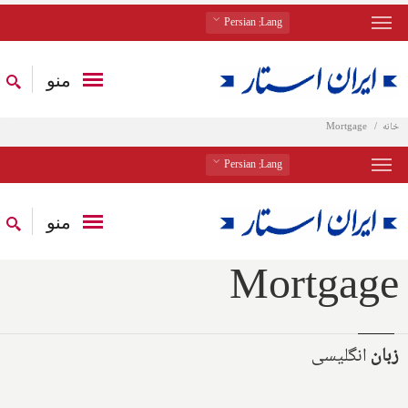
: Persian
Lang
منو
خانه
Mortgage
: Persian
Lang
منو
Mortgage
زبان
انگلیسی