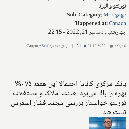
تورنتو و آلبرتا
Sub-Category
:
Mortgage
Happened at
:
Canada
چهارشنبه, دسامبر 21, 2022 - 22:15
0 دیدگاه
21.12.2022
,
Admin
|
ارسال شده در
Family
:
Category
بانک مرکزی کانادا احتمالا این هفته ۰.۷۵%
بهره را بالا می‌برد؛ هیئت املاک و مستغلات
تورنتو خواستار بررسی مجدد فشار استرس
تست شد