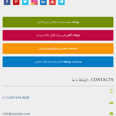
روزنامه
معتبر، متنوع، حرفه‌ای، بدون گرایش
تبلیغات آنلاین
فیس‌بوک، گوگل، تلگرام، ویدئو
شبکه‌های اجتماعی و دایرکتوری ایرانیان
وب‌سایت پیشرفته
انواع شرکت‌ها، افراد حقیقی
CONTACTS - ارتباط با ما
(+1) 647-674-4048