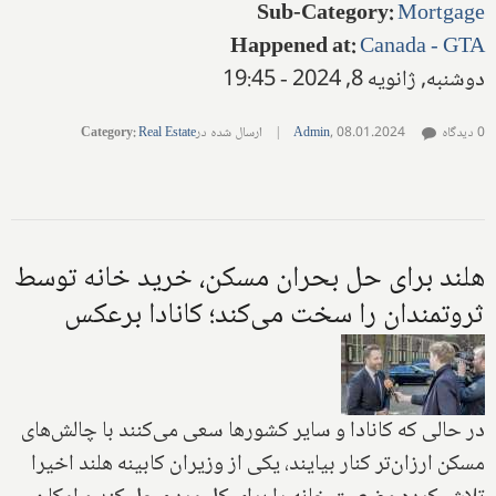
Sub-Category
:
Mortgage
Happened at
:
Canada - GTA
دوشنبه, ژانویه 8, 2024 - 19:45
0 دیدگاه
08.01.2024
,
Admin
|
ارسال شده در
Real Estate
:
Category
هلند برای حل بحران مسکن، خرید خانه توسط
ثروتمندان را سخت می‌کند؛ کانادا برعکس
در حالی که کانادا و سایر کشورها سعی می‌کنند با چالش‌های
مسکن ارزان‌تر کنار بیایند، یکی از وزیران کابینه هلند اخیرا