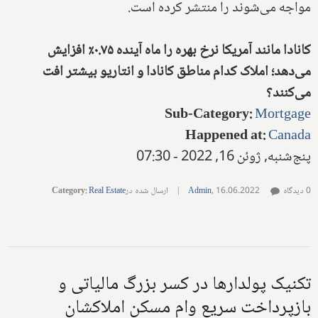
مواجه می‌شوند را منتشر کرده است.
کانادا مانند آمریکا نرخ بهره را ماه آینده ۰.۷۵٪ افزایش
می‌دهد؛ املاک کدام مناطق کانادا و انتاریو بیشتر افت
می‌کنند؟
Sub-Category
:
Mortgage
Happened at
:
Canada
پنج‌شنبه, ژوئن 16, 2022 - 07:30
0 دیدگاه
16.06.2022
,
Admin
|
ارسال شده در
Real Estate
:
Category
تکنیک پولدارها در کسر بزرگ مالیاتی و
بازپرداخت سریع وام مسکن املاکشان