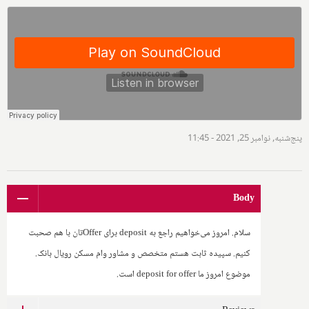
پنج‌شنبه, نوامبر 25, 2021 - 11:45
Body
سلام. امروز می‌خواهیم راجع به
deposit
برای
Offer
تان با هم صحبت
کنیم. سپیده ثابت هستم متخصص و مشاور وام مسکن رویال بانک.
موضوع امروز ما
deposit for offer
است.