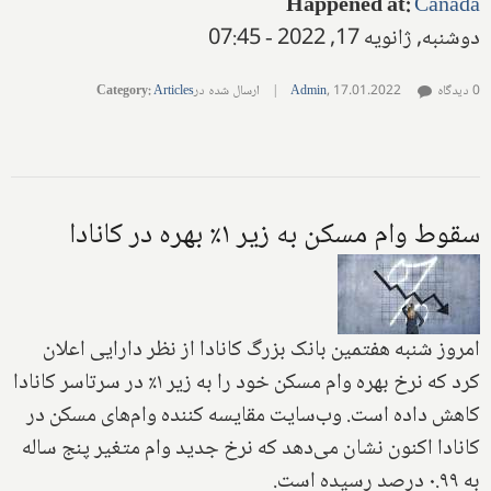
Happened at
:
Canada
دوشنبه, ژانویه 17, 2022 - 07:45
0 دیدگاه
17.01.2022
,
Admin
|
ارسال شده در
Articles
:
Category
سقوط وام مسکن به زیر ۱٪ بهره در کانادا
امروز شنبه هفتمین بانک بزرگ کانادا از نظر دارایی اعلان
کرد که نرخ بهره وام مسکن خود را به زیر ۱٪ در سرتاسر کانادا
کاهش داده است. وب‌سایت مقایسه کننده وام‌های مسکن در
کانادا اکنون نشان می‌دهد که نرخ جدید وام متغیر پنج ساله
به ۰.۹۹ درصد رسیده است.