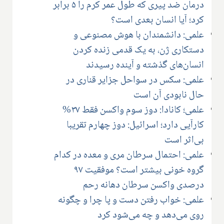
درمان ضد پیری که طول عمر کرم را ۵ برابر
کرد؛ آیا انسان بعدی است؟
علمی: دانشمندان با هوش مصنوعی و
دستکاری ژن، به یک قدمی زنده کردن
انسان‌های گذشته و آینده رسیدند
علمی: سکس در سواحل جزایر قناری در
حال نابودی آن است
علمی؛ کانادا: دوز سوم واکسن فقط ۳۷%
کارآیی دارد؛ اسرائیل: دوز چهارم تقریبا
بی‌اثر است
علمی: احتمال سرطان مری و معده در کدام
گروه خونی بیشتر است؟ موفقیت ۹۷
درصدی واکسن سرطان دهانه رحم
علمی: خواب رفتن دست و پا چرا و چگونه
روی می‌دهد و چه می‌شود کرد