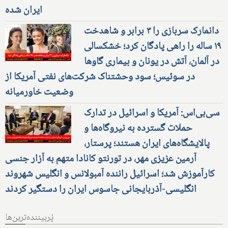
ایران شده
دانمارک سربازی را ۳ برابر و شاهدخت
۱۹ ساله را راهی پادگان کرد؛ خشکسالی
در آلمان، آتش در یونان و بیماری گاوها
در سوئیس؛ سود وحشتناک شرکت‌های نفتی آمریکا از
وضعیت خاورمیانه
سی‌بی‌اس: آمریکا و اسرائیل در تدارک
حملات گسترده به نیروگاه‌ها و
پالایشگاه‌های ایران هستند؛ پرستار،
آرمین عزیزی مهر، در تورنتو کانادا متهم به آزار جنسی
کارآموزش شد؛ اسرائیل راننده آمبولانس و انگلیس شهروند
انگلیسی-آذربایجانی جاسوس ایران را دستگیر کردند
پُربیننده‌ترین‌ها