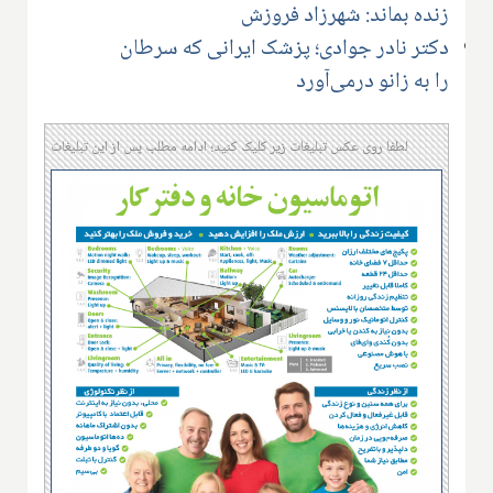
زنده بماند: شهرزاد فروزش
دکتر نادر جوادی؛ پزشک ایرانی که سرطان
را به زانو درمی‌آورد
لطفا روی عکس تبلیغات زیر کلیک کنید؛ ادامه مطلب پس از این تبلیغات