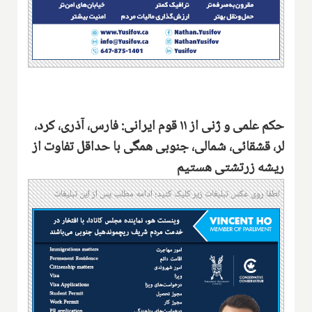
حکم علمی و ژنی از ۱۱ قوم ایرانی: فارس، آذری، کرد،
لر، قشقائی، شمالی، جنوبی همگی با حداقل تفاوت از
ریشه زرتشتی هستیم
لطفا روی عکس تبلیغات زیر کلیک کنید؛ ادامه مطلب پس از این تبلیغات