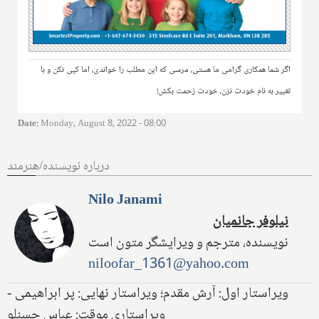
اگر شما همکاری گرامی ما هستی، مرسی که این مطلب را خواندی، اما کپی نکن و با
تغییر به نام خودت نزن، خودت زحمت بکش!
Date
:
Monday, August 8, 2022 - 08:00
درباره نویسنده/هنرمند
Nilo Janami
نیلوفر جانمیان
نویسنده، مترجم و ویرایشگر متون است
niloofar_1361@yahoo.com
ویراستار اول: آرش مقدم؛ ویراستار نهایی: پر ابراهیمی -
ویراستاری موقت: عباس حسنلو