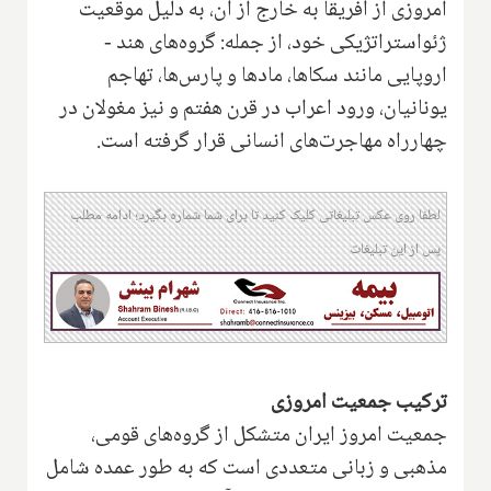
امروزی از آفریقا به خارج از آن، به دلیل موقعیت
ژئواستراتژیکی خود، از جمله: گروه‌های هند -
اروپایی مانند سکاها، مادها و پارس‌ها، تهاجم
یونانیان، ورود اعراب در قرن هفتم و نیز مغولان در
چهارراه مهاجرت‌های انسانی قرار گرفته است.‌
لطفا روی عکس تبلیغاتی کلیک کنید تا برای شما شماره بگیرد؛ ادامه مطلب
پس از این تبلیغات
ترکیب جمعیت امروزی
جمعیت امروز ایران متشکل از گروه‌های قومی،
مذهبی و زبانی متعددی است که به طور عمده شامل