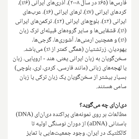
فارس‌ها (۶۵٪ در سال ۲۰۰۸)، آذری‌های ایرانی (۱۶٪)،
کردهای ایرانی (۷٪)، لرهای ایرانی (۶٪)، عرب‌های
ایرانی (۲٪)، بلوچ‌های ایرانی (۲٪)، ترکمن‌های ایرانی
(۱٪)، قشقایی‌ها و سایر گروه‌های قبیله‌ای ترک زبان
(۱٪) و همچنین ارمنی‌ها، آشوری‌ها، گرجی‌ها،
یهودیان، زرتشتیان (همگی کمتر از ۱٪) می‌باشد.
سخن‌گویان به زبان ایرانی یعنی، هند - اروپایی، زبان
یا لهجه‌های زبانی (مانند فارسی، کردی، لری، بلوچی)
بسیار بیشتر از سخن‌گویان یک زبان ترکی یا زبان
سامی هستند.
دی‌ان‌ای چه می‌گوید؟
مطالعات بر روی نمونه‌های پراکنده دی‌ان‌ای (
DNA
)
باستانی (
aDNA
) از دوران نوسنگی اولیه تا
کالکلتیک در ایران، وجود جمعیت‌هایی با تمایز