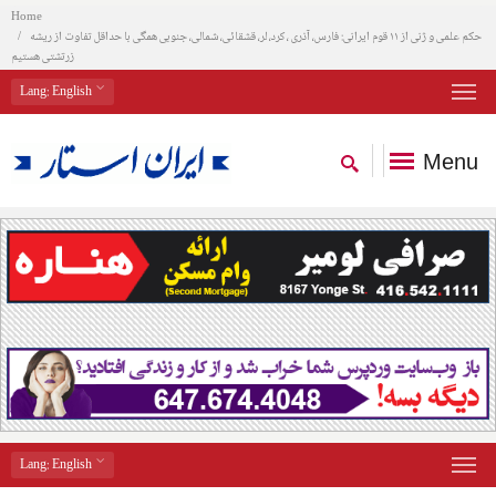
Home
حکم علمی و ژنی از ۱۱ قوم ایرانی: فارس، آذری ، کرد، لر، قشقائی، شمالی، جنوبی همگی با حداقل تفاوت از ریشه
زرتشتی هستیم
Lang
: English
Menu
Lang
: English