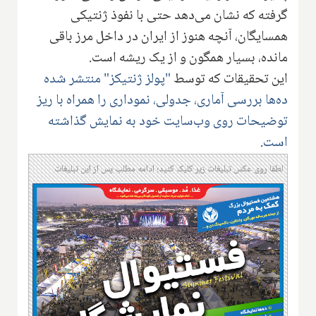
گرفته که نشان می‌دهد حتی با نفوذ ژنتیکی
همسایگان، آنچه هنوز از ایران در داخل مرز باقی
مانده، بسیار همگون و از یک ریشه است.
این تحقیقات که توسط
"پولز ژنتیکز" منتشر شده
ده‌ها بررسی آماری، جدولی، نموداری را همراه با ریز
توضیحات روی وب‌سایت خود به نمایش گذاشته
است
.
لطفا روی عکس تبلیغات زیر کلیک کنید؛ ادامه مطلب پس از این تبلیغات