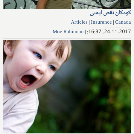
کودکان نقص ایمنی
Articles
|
Insurance
|
Canada
Moe Rahimian
|
24.11.2017, 16:37: