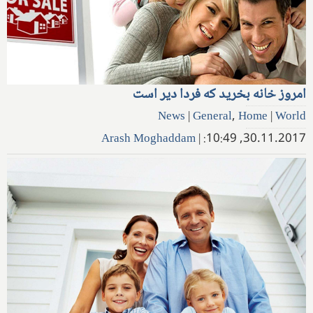
امروز خانه بخرید که فردا دیر است
News
|
General
,
Home
|
World
Arash Moghaddam
|
30.11.2017, 10:49: