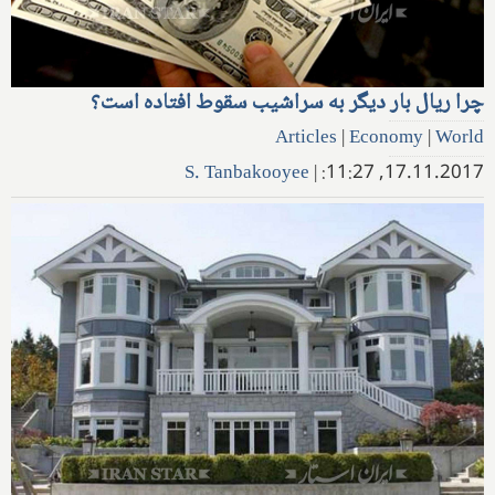
چرا ریال بار دیگر به سراشیب سقوط افتاده است؟
Articles
|
Economy
|
World
S. Tanbakooyee
|
17.11.2017, 11:27: