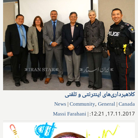
کلاهبرداری‌های اینترنتی و تلفنی
News
|
Community
,
General
|
Canada
Massi Farahani
|
17.11.2017, 12:21: