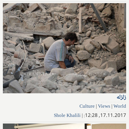
زلزله
Culture
|
Views
|
World
Shole Khalili
|
17.11.2017, 12:28: