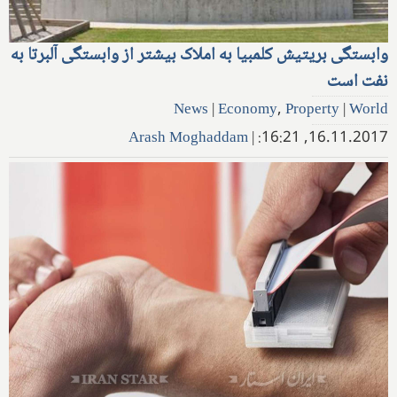
وابستگی بریتیش کلمبیا به املاک بیشتر از وابستگی آلبرتا به
نفت است
News
|
Economy
,
Property
|
World
Arash Moghaddam
|
16.11.2017, 16:21: