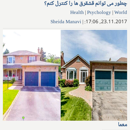
چطور می توانم قشقرق ها را کنترل کنم؟
Health
|
Psychology
|
World
Sheida Manavi
|
23.11.2017, 17:06:
معما