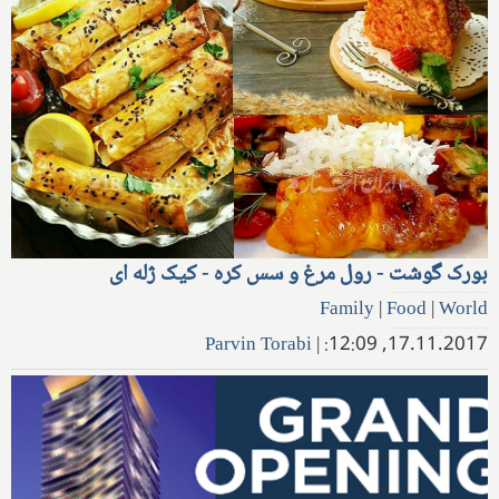
بورک گوشت - رول مرغ و سس کره - کیک ژله ای
Family
|
Food
|
World
Parvin Torabi
|
17.11.2017, 12:09: