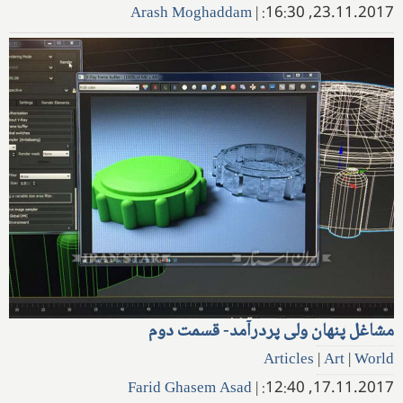
Arash Moghaddam
|
23.11.2017, 16:30:
مشاغل پنهان ولی پردرآمد- قسمت دوم
Articles
|
Art
|
World
Farid Ghasem Asad
|
17.11.2017, 12:40: