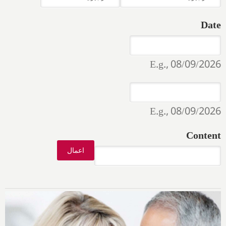
Date
Date
Date
E.g., 08/09/2026
Date
Date
E.g., 08/09/2026
Content