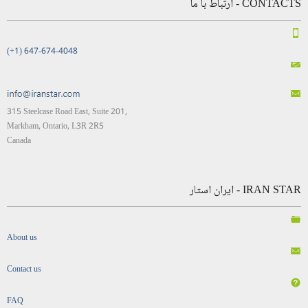
CONTACTS - ارتباط با ما
(+1) 647-674-4048
315 Steelcase Road East, Suite 201,
Markham, Ontario, L3R 2R5
Canada
IRAN STAR - ایران استار
About us
Contact us
FAQ