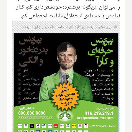
را می‌توان این‌گونه برشمرد‌: خویشتن‌داری کم، کنار
نیامدن با مسئله‌ی استقلال، قابلیت اجتماعی کم.
لطفا روی عکس تبلیغات زیر کلیک کنید؛ ادامه مطلب پس از این تبلیغات