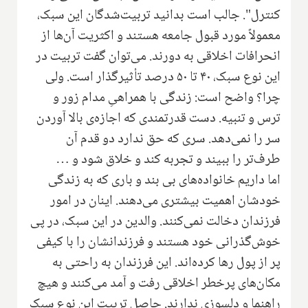
کنترل". جالب است بدانید تربیت‌شدگان این سبک،
معمولاً مورد قبول جامعه هستند و اکثریت آن‌ها از
انحرافات اخلاقی به دورند. می‌توان گفت تربیت در
این نوع سبک، ۴۰ تا ۵۰ درصد تأثیرگذار است. ولی
چرا؟ واضح است‌: زندگی با همراهیِ مدام زور و
ترس و تنبیه. دست قدرتمندی که اجازه‌ی بالا آوردن
سر را نمی‌دهد. سری که حق ندارد دو قدم آن
طرف‌تر را ببیند و تجربه کند و خلاق شود و …
اما داریم خانواده‌های بی بند و باری‌ که به زندگی
خودشان اهمیت بیشتری می‌دهند. اینان در امور
فرزندان دخالت نمی‌کنند. والدین در این سبک، در پی
خوش‌گذرانی خود هستند و فرزندانشان را با کیفی
پر از پول رها کرده‌اند. این فرزندان به راحتی به
مکان‌های پرخطر اخلاقی رفت و آمد می‌کنند و هیچ
راهنما و دلسوزی ندارند. حاصل تربیت این نوع سبک