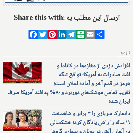
Share this with: ارسال این مطلب به
Facebook
Twitter
Pinterest
LinkedIn
Telegram
Balatarin
Email
Share
تازه‌ها
افزایش دزدی از مغازه‌ها در کانادا و
افت صادرات به آمریکا؛ توافق تنگه
هرمز در قدم آخر و آماده اعلان است؛
تقریبا تمامی موشک‌های دوربرد و ۸۰% پدافند آمریکا صرف
ایران شده
دانمارک سربازی را ۳ برابر و شاهدخت
۱۹ ساله را راهی پادگان کرد؛ خشکسالی
در آلمان، آتش در یونان و بیماری گاوها