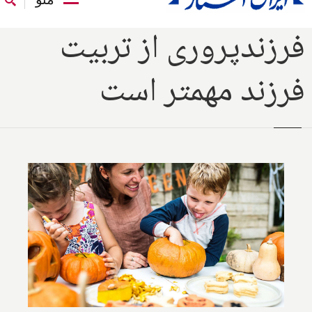
فرزند‌پروری از تربیت
فرزند مهمتر است