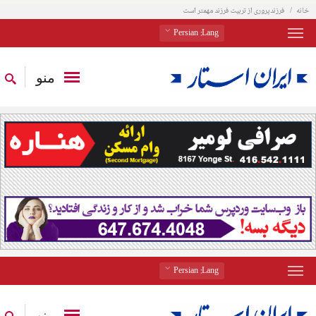
خانه
فرزند‌پروری از تربیت فرزند مهمتر است
: Persian
Lang
منو
: Persian
Lang
منو