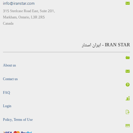
315 Steelcase Road East, Suite 201,
Markham, Ontario, L3R 2R5
Canada
IRAN STAR - ایران استار
About us
Contact us
FAQ
Login
Policy, Terms of Use