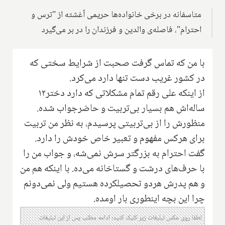
متاسفانه در برخی خانواده‌ها حریمی آغشته از "ترس و
احترام"، فاصله‌ی والدین و فرزندان را در بر می‌گیرد
با من که تماس گرفت صحبت از شرایط سختی که
در کشور غریب دست تنها دارد می‌کرد.
از اینکه علی رقم تمام مشکلاتی که دارد دختر۱۲
ساله‌اش هم بسیار بی‌تربیت و حاضر‌جواب شده.
منظورش را از بی‌تربیتی پرسیدم، به نظر من تربیت
برای هرکس مفهوم و تعبیر خاص خودش را دارد.
گفت احترام به بزرگتر سرش نمی‌شه، و جواب من را
با حرف‌های درشت و گستاخانه می‌ده. با اینکه هم من
و هم پدرش هردو تحصیلکرده هستیم ولی نمی‌دونم
چرا این بچه اینطوری بار اومده.
لطفا روی عکس تبلیغات زیر کلیک کنید؛ ادامه مطلب پس از این تبلیغات