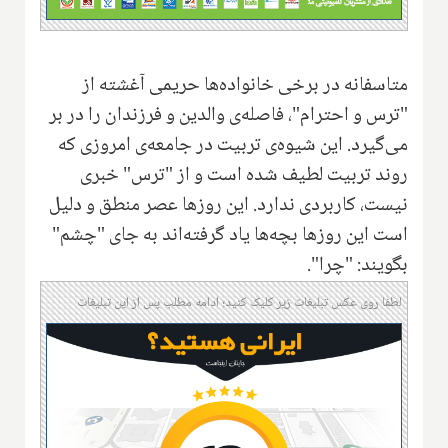
متاسفانه در برخی خانواده‌ها حریمی آغشته از
"ترس و احترام"، فاصله‌ی والدین و فرزندان را در بر
می‌گیرد. این شیوه‌ی تربیت در جامعه‌ی امروزی که
روند تربیت لطیف شده است و از "ترس" خبری
نیست، کاربردی ندارد. این روزها عصر منطق و دلیل
است این روزها بچه‌ها یاد گرفته‌اند به جای "چشم"
بگویند‌: "چرا".
لطفا روی عکس تبلیغات زیر کلیک کنید؛ ادامه مطلب پس از این تبلیغات