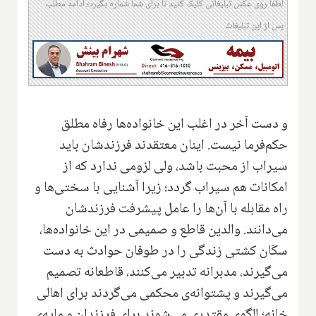
لطفا روی عکس تبلیغاتی کلیک کنید تا برای شما شماره بگیرد؛ ادامه مطلب
پس از این تبلیغات
و دست آخر در اغلب این خانواده‌ها رفاه مطلق
حکم‌فرما نیست. اینان معتقدند فرزندشان باید
سیراب از محبت باشد، ولی لزومی ندارد که از
امکانات هم سیراب گردد؛ زیرا آشنایی با سختی‌ها و
راه مقابله با آن‌ها را عامل پیشرفت فرزندشان
می‌دانند. والدین قاطع و صمیمی در این خانواده‌ها،
سکّان کشتی زندگی را در طوفان حوادث به دست
می‌گیرند، مدبرانه تدبیر می‌کنند، قاطعانه تصمیم
می‌گیرند و پشتوانه‌ی محکمی می‌گردند برای اهالی
خانه؛ الگوی مقتدری می‌شوند برای فرزندان و مایه‌ی