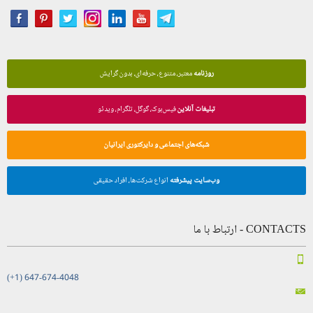
روزنامه
معتبر، متنوع، حرفه‌ای، بدون گرایش
تبلیغات آنلاین
فیس‌بوک، گوگل، تلگرام، ویدئو
شبکه‌های اجتماعی و دایرکتوری ایرانیان
وب‌سایت پیشرفته
انواع شرکت‌ها، افراد حقیقی
CONTACTS - ارتباط با ما
(+1) 647-674-4048